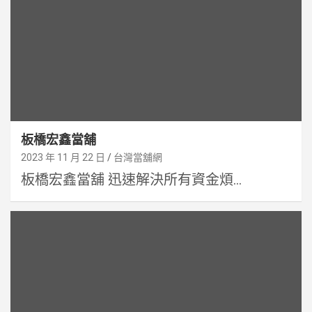
板橋宏鑫當舖
2023 年 11 月 22 日
台灣當舖網
板橋宏鑫當舖 迅速解決所有資金煩...