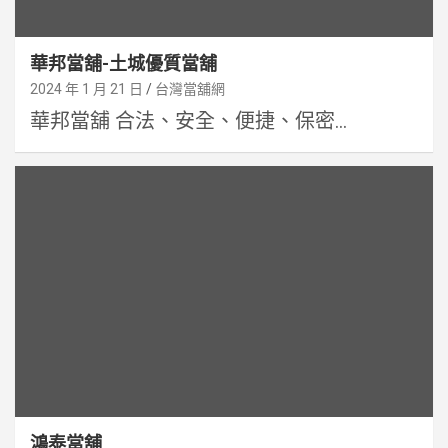
華邦當舖-土城優質當舖
2024 年 1 月 21 日
台灣當舖網
華邦當舖 合法、安全、便捷、保密...
鴻泰當舖