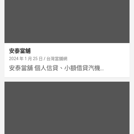
安泰當舖
2024 年 1 月 25 日
台灣當舖網
安泰當舖 個人信貸、小額借貸汽機...