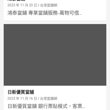
2023 年 11 月 20 日
台灣當舖網
鴻泰當舖 專業當舖服務-萬物可借...
日新優質當舖
2023 年 11 月 16 日
台灣當舖網
日新優質當舖 銀行票貼模式，客票...