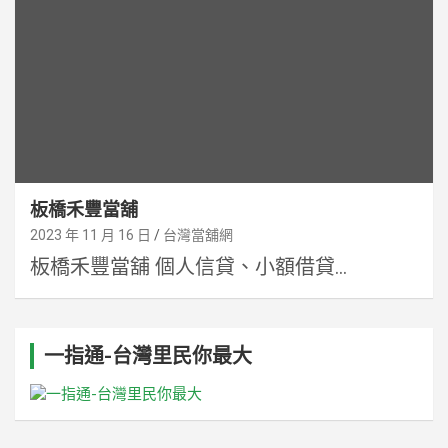
板橋禾豐當舖
2023 年 11 月 16 日
台灣當舖網
板橋禾豐當舖 個人信貸、小額借貸...
一指通-台灣里民你最大