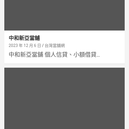
中和新亞當舖
2023 年 12 月 6 日
台灣當舖網
中和新亞當舖 個人信貸、小額借貸...