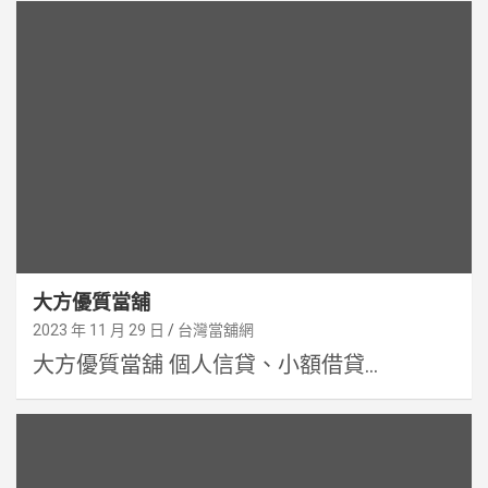
大方優質當舖
2023 年 11 月 29 日
台灣當舖網
大方優質當舖 個人信貸、小額借貸...