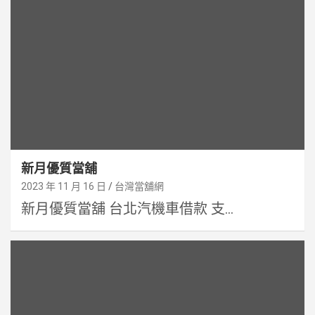
新月優質當舖
2023 年 11 月 16 日
台灣當舖網
新月優質當舖 台北汽機車借款 支...