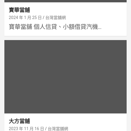
寶華當舖
2024 年 1 月 25 日
台灣當舖網
寶華當舖 個人信貸、小額借貸汽機...
大方當舖
2023 年 11 月 16 日
台灣當舖網