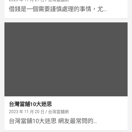
借錢是一個需要謹慎處理的事情，尤...
台灣當舖10大迷思
2023 年 11 月 20 日
台灣當舖網
台灣當舖10大迷思 網友最常問的...