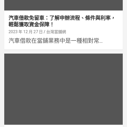
汽車借款免留車：了解申辦流程、條件與利率，
輕鬆獲取資金保障！
2023 年 12 月 27 日
台灣當舖網
汽車借款在當舖業務中是一種相對常...