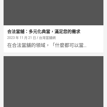
合法當舖：多元化典當，滿足您的需求
2023 年 11 月 21 日
台灣當舖網
在合法當舖的領域，「什麼都可以當...