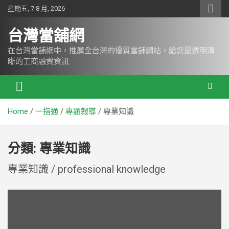
Skip
星期五, 7 8 月, 2026
to
content
台灣當舖網
在台灣當舖網中，推薦全台灣的優質當舖網站，給您最透明清
晰的工商融資資訊
Home
一指通
專題報導
專業知識
分類:
專業知識
專業知識 / professional knowledge