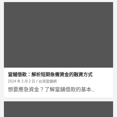
當舖借款：解析短期急需資金的融資方式
2024 年 2 月 2 日
台灣當舖網
想要應急資金？了解當舖借款的基本...