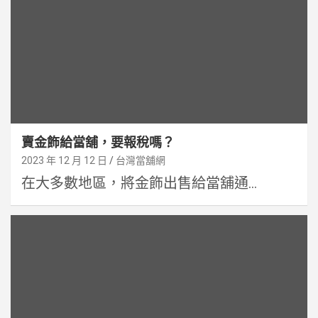
賣金飾給當舖，要報稅嗎？
2023 年 12 月 12 日
台灣當舖網
在大多數地區，將金飾出售給當舖通...