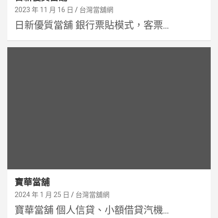
2023 年 11 月 16 日
台灣當舖網
日新優質當舖 銀行票貼模式，客票...
寶華當舖
2024 年 1 月 25 日
台灣當舖網
寶華當舖 個人信貸、小額借貸汽機...