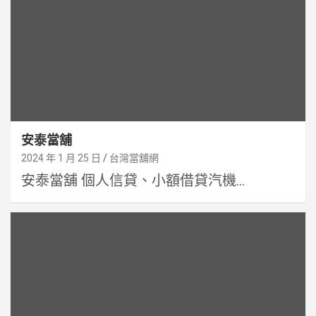
安泰當舖
2024 年 1 月 25 日
台灣當舖網
安泰當舖 個人信貸、小額借貸汽機...