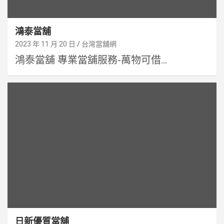
鴻泰當舖
2023 年 11 月 20 日
台灣當舖網
鴻泰當舖 專業當舖服務-萬物可借...
日新優質當舖