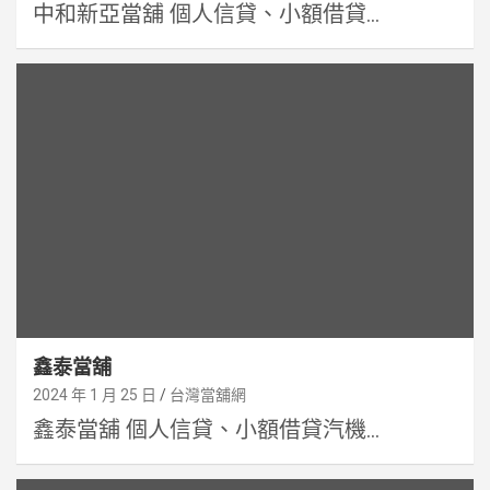
中和新亞當舖 個人信貸、小額借貸...
鑫泰當舖
2024 年 1 月 25 日
台灣當舖網
鑫泰當舖 個人信貸、小額借貸汽機...