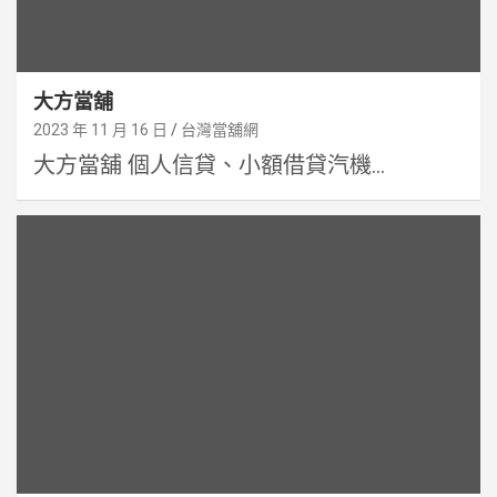
大方當舖
2023 年 11 月 16 日
台灣當舖網
大方當舖 個人信貸、小額借貸汽機...