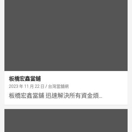
板橋宏鑫當舖
2023 年 11 月 22 日
台灣當舖網
板橋宏鑫當舖 迅速解決所有資金煩...