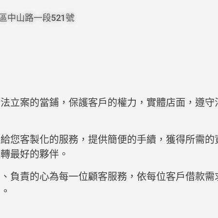
區中山路一段521號
合法立案的當鋪，保護客戶的權力，實體店面，遵守
司給您客製化的服務，提供簡便的手續，獲得所需的
週轉最好的夥伴。
信、負責的心為每一位顧客服務，依每位客戶借款需
案。