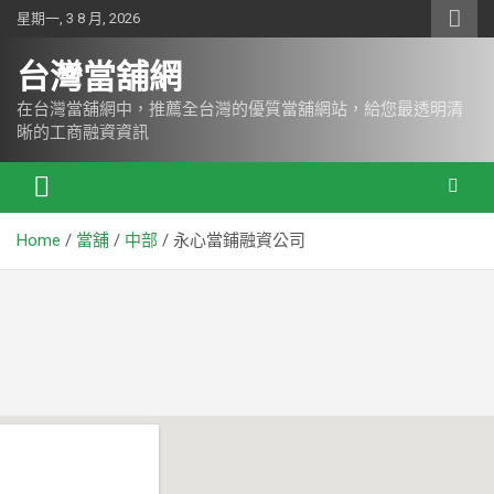
星期一, 3 8 月, 2026
台灣當舖網
在台灣當舖網中，推薦全台灣的優質當舖網站，給您最透明清
晰的工商融資資訊
Home
當舖
中部
永心當鋪融資公司