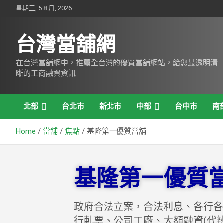
星期三, 5 8 月, 2026
台灣當舖網
在台灣當舖網中，推薦全台灣的優質當舖網站，給您最透明清
晰的工商融資資訊
北部
台北市
新北市
中部
台中市
南
Home
當舖
焦點
基隆第一優質當舖
基隆第一優質
政府合法立案，合法利息、各行各
行軋票、公司工廠、大額融資(代