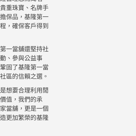
貴重珠寶、名牌手
擔保品，基隆第一
程，確保客戶得到
第一當舖還堅持社
活動、參與公益事
鞏固了基隆第一當
社區的信賴之選。
是想要合理利用閒
的價值，我們的承
家當舖，更是一個
造更加繁榮的基隆