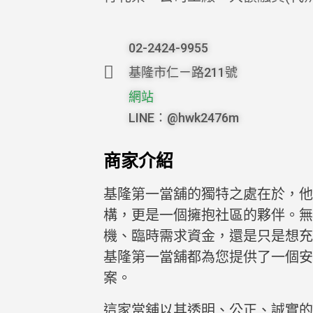
02-2424-9955
基隆市仁ㄧ路211號
網站
LINE：@hwk2476m
商家介紹
基隆第一當舖的獨特之處在於，他
構，更是一個擁抱社區的夥伴。
機、臨時需求資金，還是只是想充
基隆第一當舖都為您提供了一個安
案。
這家當舖以其透明、公正、誠實的