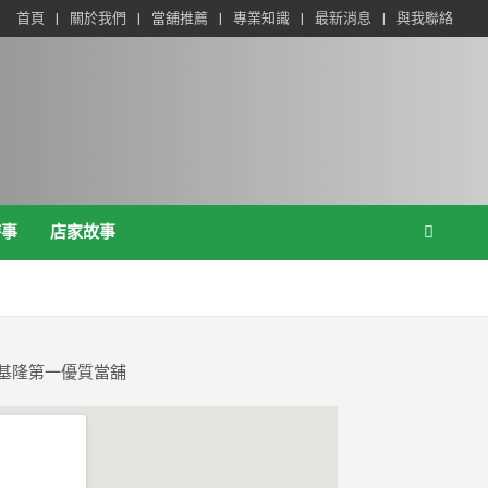
首頁
關於我們
當舖推薦
專業知識
最新消息
與我聯絡
時事
店家故事