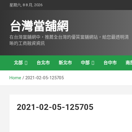
Skip
星期六, 8 8 月, 2026
to
content
台灣當舖網
在台灣當舖網中，推薦全台灣的優質當舖網站，給您最透明清
晰的工商融資資訊
北部
台北市
新北市
中部
台中市
南
Home
2021-02-05-125705
2021-02-05-125705