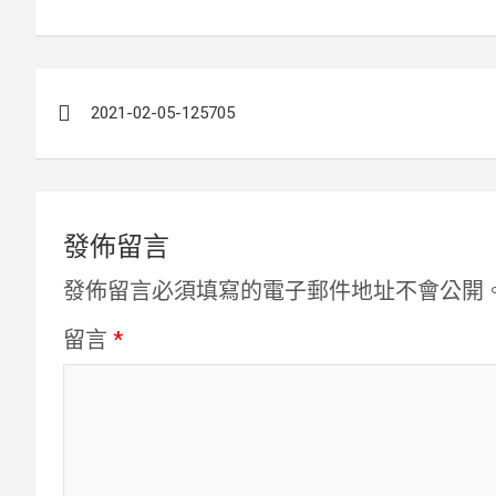
文
2021-02-05-125705
章
導
覽
發佈留言
發佈留言必須填寫的電子郵件地址不會公開
留言
*