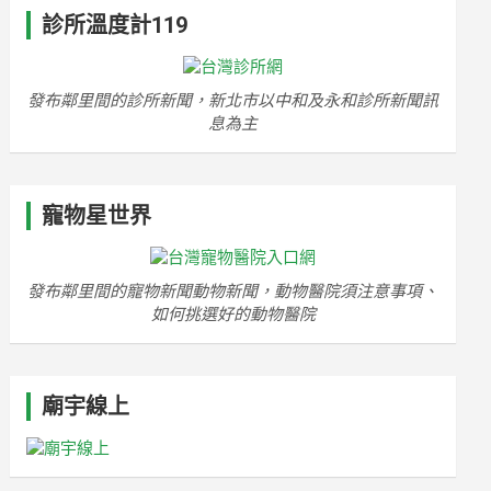
診所溫度計119
發布鄰里間的診所新聞，新北市以中和及永和診所新聞訊
息為主
寵物星世界
發布鄰里間的寵物新聞動物新聞，動物醫院須注意事項、
如何挑選好的動物醫院
廟宇線上