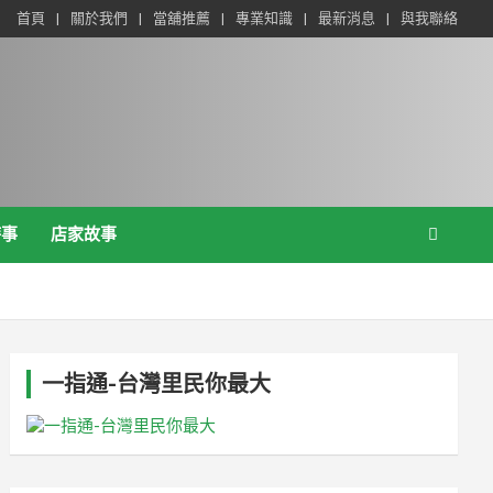
首頁
關於我們
當舖推薦
專業知識
最新消息
與我聯絡
時事
店家故事
一指通-台灣里民你最大