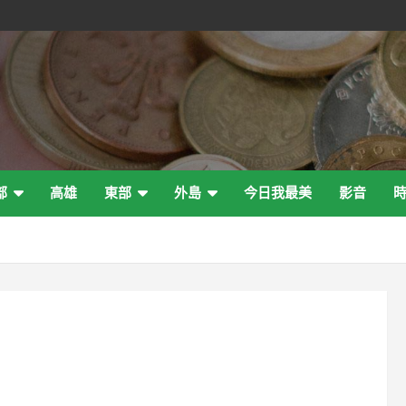
部
高雄
東部
外島
今日我最美
影音