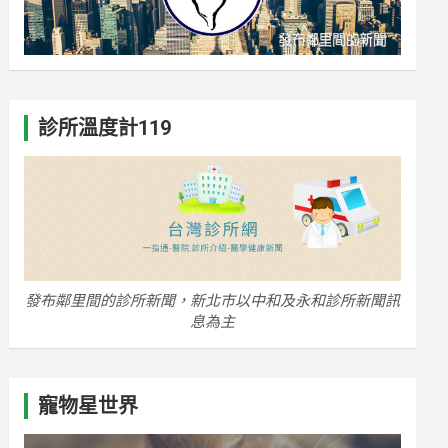
診所溫度計119
發布鄰里間的診所新聞，新北市以中和及永和診所新聞訊
息為主
寵物星世界