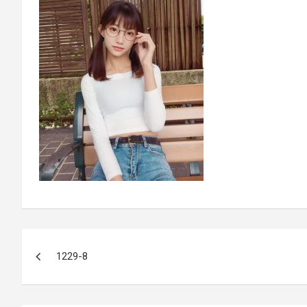
文
1229-8
章
導