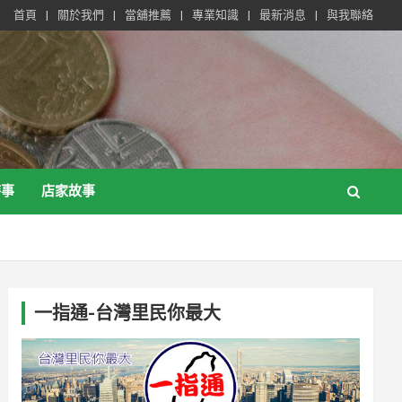
首頁
關於我們
當舖推薦
專業知識
最新消息
與我聯絡
時事
店家故事
一指通-台灣里民你最大