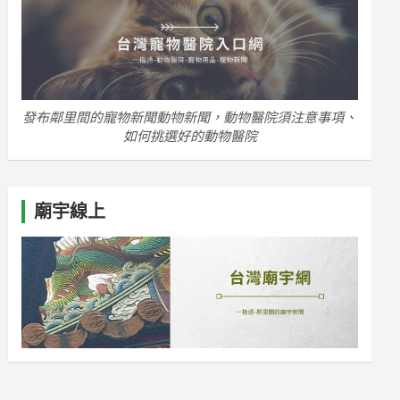
發布鄰里間的寵物新聞動物新聞，動物醫院須注意事項、
如何挑選好的動物醫院
廟宇線上