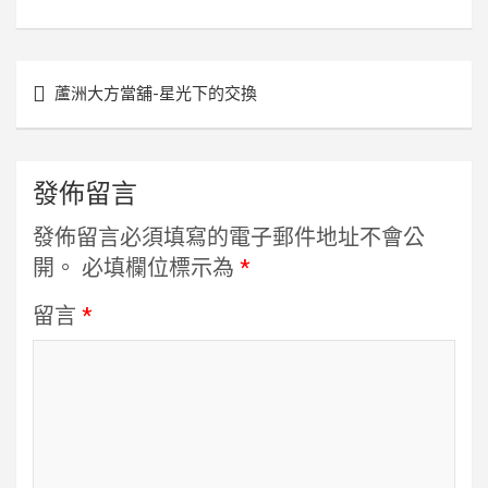
文
蘆洲大方當舖-星光下的交換
章
導
覽
發佈留言
發佈留言必須填寫的電子郵件地址不會公
開。
必填欄位標示為
*
留言
*