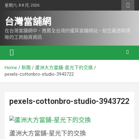
Skip
星期六, 8 8 月, 2026
to
content
台灣當舖網
在台灣當舖網中，推薦全台灣的優質當舖網站，給您最透明清
晰的工商融資資訊
Home
新聞
蘆洲大方當舖-星光下的交換
pexels-cottonbro-studio-3943722
pexels-cottonbro-studio-3943722
蘆洲大方當舖-星光下的交換