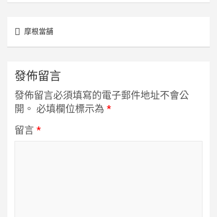
文
摩根當舖
章
導
覽
發佈留言
發佈留言必須填寫的電子郵件地址不會公
開。
必填欄位標示為
*
留言
*