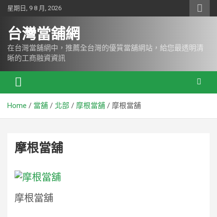
Skip
星期日, 9 8 月, 2026
to
content
台灣當舖網
在台灣當舖網中，推薦全台灣的優質當舖網站，給您最透明清
晰的工商融資資訊
Home
當舖
北部
摩根當舖
摩根當舖
摩根當舖
摩根當舖