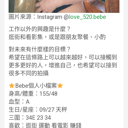
圖片來源：Instagram @
love_520.bebe
工作以外的興趣是什麼？
逛街和看影集，或是跟朋友聚餐、小酌
對未來有什麼樣的目標？
希望在這條路上可以越來越好，可以接觸到
更多更好的人，增進自己，也希望可以接到
很多不同的拍攝
Bebe個人小檔案
身高/體重：155/48
血型：A
生日/星座：09/27 天秤
三圍：34E 23 34
喜歡：逛街 運動 看電影 賺錢