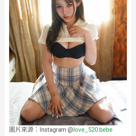
圖片來源：Instagram @
love_520.bebe