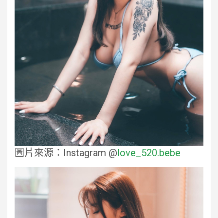
圖片來源：Instagram @
love_520.bebe