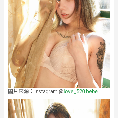
圖片來源：Instagram @
love_520.bebe