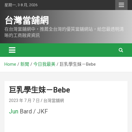
Skip
星期一, 3 8 月, 2026
to
content
台灣當舖網
在台灣當舖網中，推薦全台灣的優質當舖網站，給您最透明清
晰的工商融資資訊
Home
新聞
今日我最美
巨乳學生妹－Bebe
巨乳學生妹－Bebe
2023 年 7 月 7 日
台灣當舖網
Jun
Bard / JKF