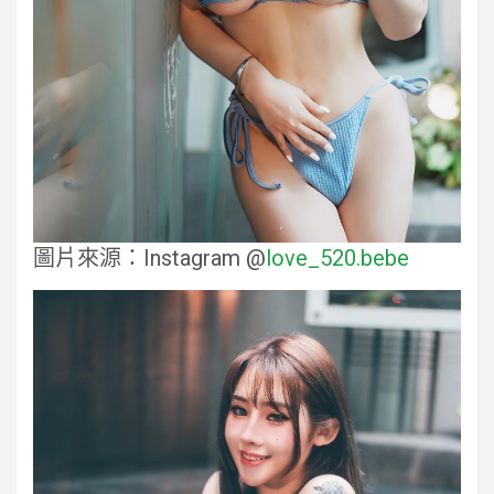
圖片來源：Instagram @
love_520.bebe