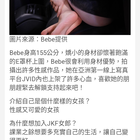
圖片來源：Bebe提供
Bebe身高155公分，嬌小的身材卻懷著飽滿
的E罩杯上圍，Bebe很會利用身材優勢，拍
攝出許多性感作品，她在亞洲第一線上寫真
平台JVID內也上架了許多心血，喜歡她的朋
朋趕緊去解鎖支持起來吧！
介紹自己是個什麼樣的女孩？
性感又可愛的女孩
為什麼想加入JKF女郎？
課業之餘想要多充實自己的生活，讓自己變