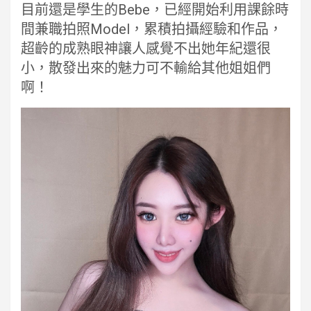
目前還是學生的Bebe，已經開始利用課餘時
間兼職拍照Model，累積拍攝經驗和作品，
超齡的成熟眼神讓人感覺不出她年紀還很
小，散發出來的魅力可不輸給其他姐姐們
啊！